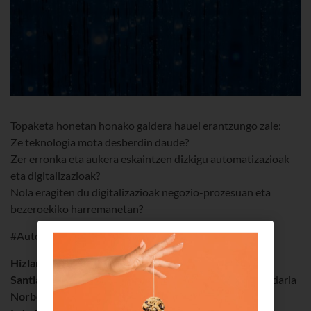
Topaketa honetan honako galdera hauei erantzungo zaie:
Ze teknologia mota desberdin daude?
Zer erronka eta aukera eskaintzen dizkigu automatizazioak
eta digitalizazioak?
Nola eragiten du digitalizazioak negozio-prozesuan eta
bezeroekiko harremanetan?
#AutomatizazioaDigitalizazioa
Hizlariak
:
Santiago Sesto
,
APD
ipar-mendebaldeko zonako zuzendaria
Norberto Ojinaga
,
Euskaltel Taldeko
CTO