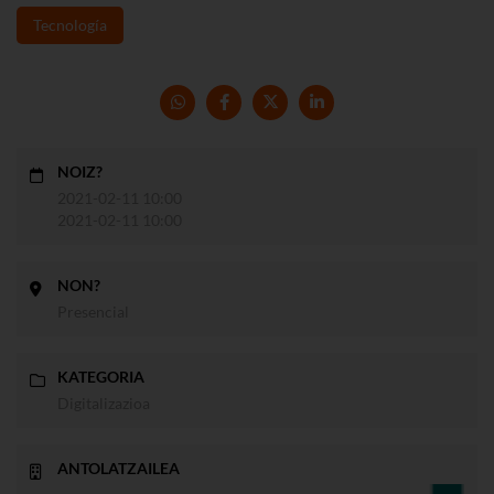
Tecnología
NOIZ?
2021-02-11 10:00
2021-02-11 10:00
NON?
Presencial
KATEGORIA
Digitalizazioa
ANTOLATZAILEA